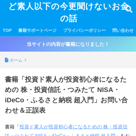
ど素人以下の今更聞けないお金
の話
TOP
書籍サポートページ
プライバシーポリシー
問い合わせ
当サイトの内容が書籍になりました！
ホーム
書籍「投資ド素人が投資初心者になるた
めの 株・投資信託・つみたて NISA・
iDeCo・ふるさと納税 超入門」お問い合
わせ＆正誤表
書籍「
投資ド素人が投資初心者になるための 株・投資信
託・つみたて NISA・iDeCo・ふるさと納税 超入門
」をお