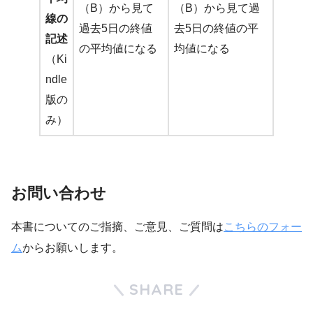
（B）から見て
（B）から見て過
線の
過去5日の終値
去5日の終値の平
記述
の平均値になる
均値になる
（Ki
ndle
版の
み）
お問い合わせ
本書についてのご指摘、ご意見、ご質問は
こちらのフォー
ム
からお願いします。
SHARE