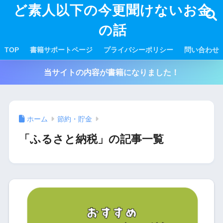
ど素人以下の今更聞けないお金
の話
TOP
書籍サポートページ
プライバシーポリシー
問い合わせ
当サイトの内容が書籍になりました！
ホーム
節約・貯金
「ふるさと納税」の記事一覧