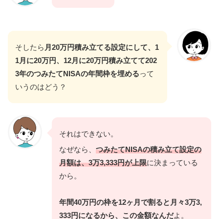
そしたら
月20万円積み立てる設定にして、1
1月に20万円、12月に20万円積み立てて202
3年のつみたてNISAの年間枠を埋める
って
いうのはどう？
それはできない。
なぜなら、
つみたてNISAの積み立て設定の
月額は、3万3,333円が上限
に決まっている
から。
年間40万円の枠を12ヶ月で割ると月々3万3,
333円になるから、この金額なんだ
よ。