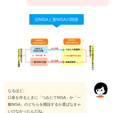
旧NISAと新NISAの関係
なるほど。
口座を作るときに「つみたてNISA」か「一
般NISA」のどちらを開設するか選ばなきゃ
いけなかったんだね。