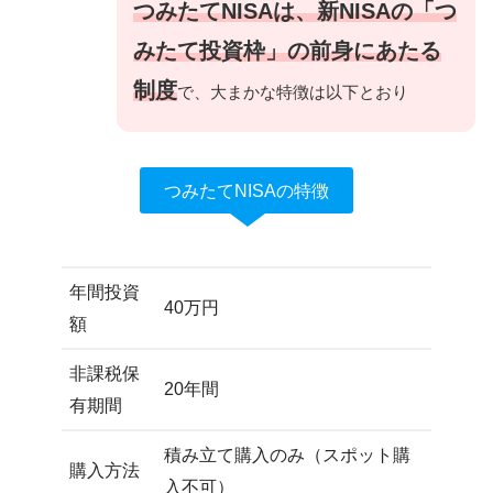
つみたてNISAは、新NISAの「つ
みたて投資枠」の前身にあたる
制度
で、大まかな特徴は以下とおり
つみたてNISAの特徴
年間投資
40万円
額
非課税保
20年間
有期間
積み立て購入のみ（スポット購
購入方法
入不可）