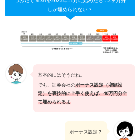
つみたてNISAを2023年11月に始めたら…2ヶ月分
しか埋められない？
基本的にはそうだね。
でも、証券会社の
ボーナス設定（増額設
定）を裏技的に上手く使えば、40万円分全
て埋められるよ
ボーナス設定？