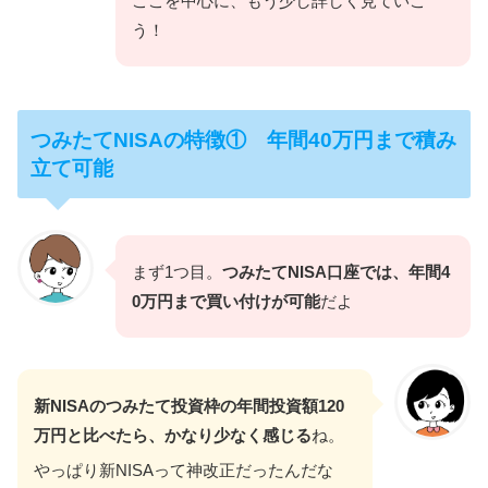
ここを中心に、もう少し詳しく見ていこ
う！
つみたてNISAの特徴① 年間40万円まで積み
立て可能
まず1つ目。
つみたてNISA口座では、年間4
0万円まで買い付けが可能
だよ
新NISAのつみたて投資枠の年間投資額120
万円と比べたら、かなり少なく感じる
ね。
やっぱり新NISAって神改正だったんだな