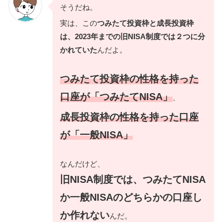
そうだね。
実は、この
つみたて投資枠と成長投資枠
は、2023年までの旧NISA制度では２つに分
かれていた
んだよ。
つみたて投資枠の性格を持った
口座が「つみたてNISA」
、
成長投資枠の性格を持った口座
が「一般NISA」
なんだけど、
旧NISA制度では、つみたてNISA
か一般NISAのどちらかの口座し
か作れない
んだ。