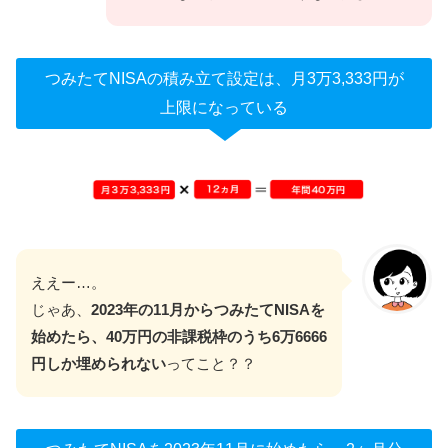
つみたてNISAの積み立て設定は、月3万3,333円が
上限になっている
ええー…。
じゃあ、
2023年の11月からつみたてNISAを
始めたら、40万円の非課税枠のうち6万6666
円しか埋められない
ってこと？？