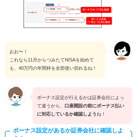
おお〜！
これなら11月からつみたてNISAを始めて
も、40万円の年間枠を全部使い切れるね！
ボーナス設定が行えるかは証券会社によっ
て違うから、
口座開設の前にボーナス払い
に対応しているか確認しよう
ね！
ボーナス設定があるか証券会社に確認しよ