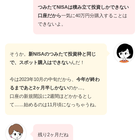
つみたてNISAは積み立て投資しかできない
口座だから
一気に40万円分購入することは
できないよ。
そうか。
新NISAのつみたて投資枠と同じ
で、スポット購入はできない
んだ！
今は2023年10月の中旬だから、
今年が終わ
るまであと2ヶ月半しかない
のか…。
口座の新規開設に2週間ほどかかるとし
て……始めるのは11月頃になっちゃうね。
残り2ヶ月だね